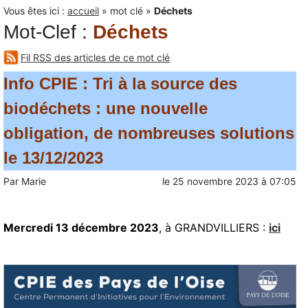
Vous êtes ici :
accueil
»
mot clé
»
Déchets
Mot-Clef
:
Déchets
Fil RSS des articles de ce mot clé
Info CPIE : Tri à la source des
biodéchets : une nouvelle
obligation, de nombreuses solutions
le 13/12/2023
Par
Marie
le
25 novembre 2023
à
07:05
Mercredi 13 décembre 2023
, à
GRANDVILLIERS :
ici