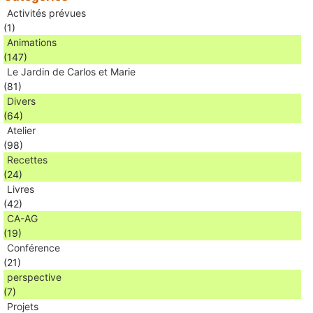
Activités prévues
(1)
Animations
(147)
Le Jardin de Carlos et Marie
(81)
Divers
(64)
Atelier
(98)
Recettes
(24)
Livres
(42)
CA-AG
(19)
Conférence
(21)
perspective
(7)
Projets