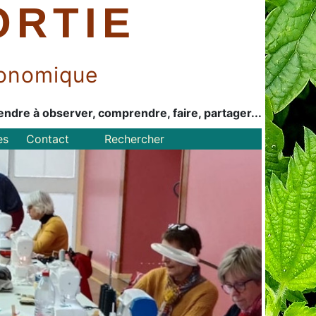
ORTIE
économique
endre à observer, comprendre, faire, partager...
es
Contact
Rechercher