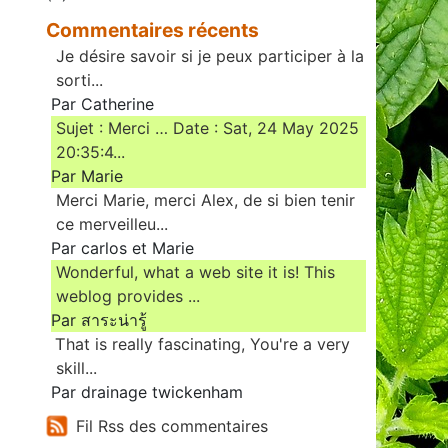
Commentaires récents
Je désire savoir si je peux participer à la
sorti...
Par Catherine
Sujet : Merci … Date : Sat, 24 May 2025
20:35:4...
Par Marie
Merci Marie, merci Alex, de si bien tenir
ce merveilleu...
Par carlos et Marie
Wonderful, what a web site it is! This
weblog provides ...
Par สาระน่ารู้
Ꭲhat is really fascinating, You'rе a very
skill...
Par drainage twickenham
Fil Rss des commentaires