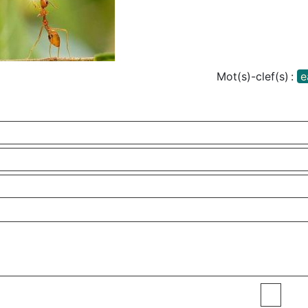
Mot(s)-clef(s) :
e