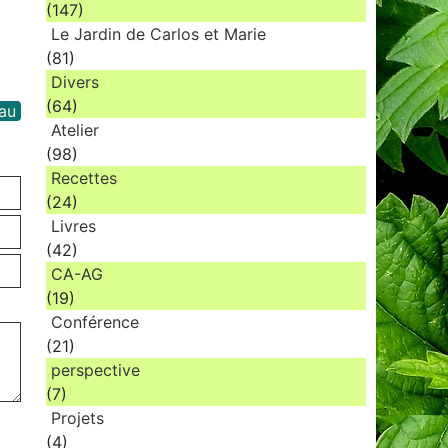
(147)
Le Jardin de Carlos et Marie
(81)
Divers
(64)
au
Atelier
(98)
Recettes
(24)
Livres
(42)
CA-AG
(19)
Conférence
(21)
perspective
(7)
Projets
(4)