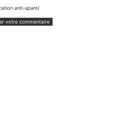
ication anti-spam)
er votre commentaire