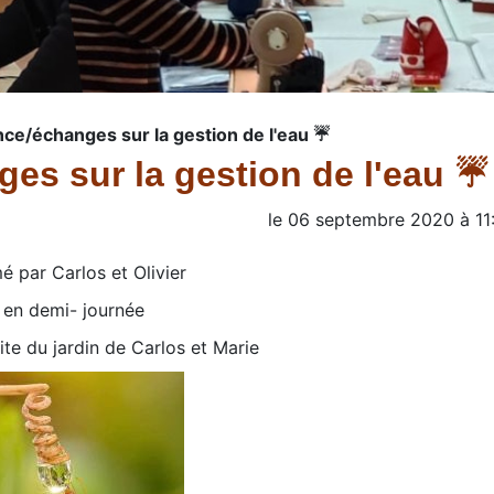
ce/échanges sur la gestion de l'eau ☔️
es sur la gestion de l'eau ☔️
le
06 septembre 2020
à
11
é par Carlos et Olivier
en demi- journée
site du jardin de Carlos et Marie