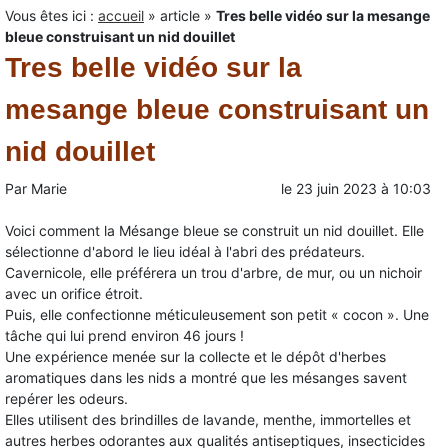
Vous êtes ici :
accueil
»
article
»
Tres belle vidéo sur la mesange
bleue construisant un nid douillet
Tres belle vidéo sur la
mesange bleue construisant un
nid douillet
Par
Marie
le
23 juin 2023
à
10:03
Voici comment la Mésange bleue se construit un nid douillet. Elle
sélectionne d'abord le lieu idéal à l'abri des prédateurs.
Cavernicole, elle préférera un trou d'arbre, de mur, ou un nichoir
avec un orifice étroit.
Puis, elle confectionne
méticuleusement son petit « cocon ». Une
tâche qui lui prend environ 46 jours !
Une expérience menée sur la collecte et le dépôt d'herbes
aromatiques dans les nids a montré que les mésanges savent
repérer les odeurs.
Elles utilisent des brindilles de lavande, menthe, immortelles et
autres herbes odorantes aux qualités antiseptiques, insecticides