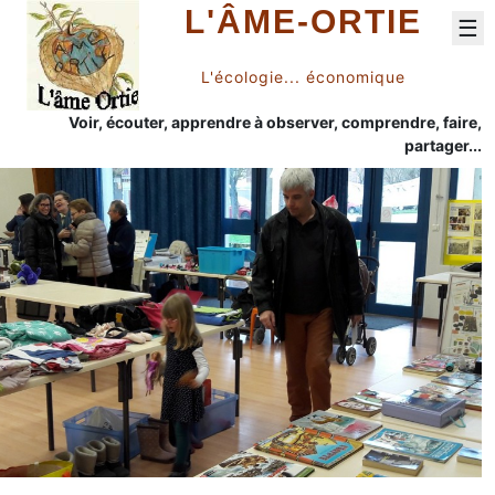
L'ÂME-ORTIE
☰
L'écologie... économique
Voir, écouter, apprendre à observer, comprendre, faire,
partager...