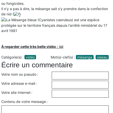
ou fongicides.
Il n’y a pas à dire, la mésange sait s'y prendre dans la confection
de nid !
La Mésange bleue (Cyanistes caeruleus) est une espèce
protégée sur le territoire français depuis l'arrêté ministériel du 17
avril 1981
À regarder cette très belle vidéo :
ici
Catégorie(s) :
vidéo
Mot(s)-clef(s) :
mésange
,
oiseau
Écrire un commentaire
Votre nom ou pseudo :
Votre adresse e-mail :
Votre site Internet :
Contenu de votre message :