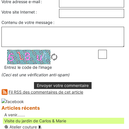
Votre adresse e-mail :
Votre site Internet :
Contenu de votre message :
Entrez le code de l'image
(Ceci est une vérification anti-spam)
Envoyer votre commentaire
Fil RSS des commentaires de cet article
Articles récents
A venir.......
Visite du jardin de Carlos & Marie
🧶 Atelier couture 🧵