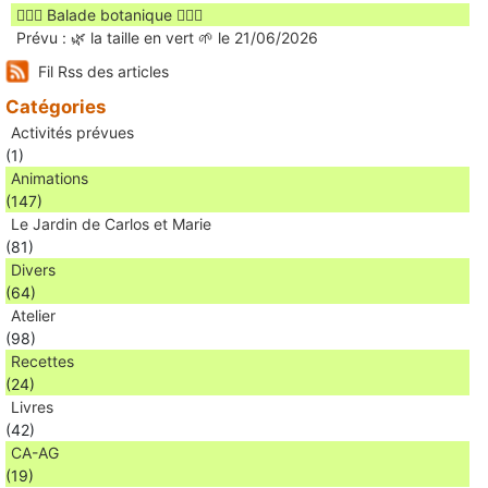
🚶🏻‍♀️ Balade botanique 🚶🏻‍♂️
Prévu : 🌿 la taille en vert 🌱 le 21/06/2026
Fil Rss des articles
Catégories
Activités prévues
(1)
Animations
(147)
Le Jardin de Carlos et Marie
(81)
Divers
(64)
Atelier
(98)
Recettes
(24)
Livres
(42)
CA-AG
(19)