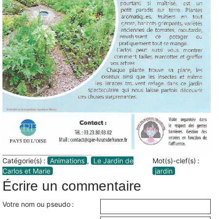
Catégorie(s) :
Animations
,
Le Jardin de
Mot(s)-clef(s) :
Carlos et Marie
jardin
Écrire un commentaire
Votre nom ou pseudo :