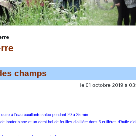
erre
rre
 des champs
le
01 octobre 2019
à
03
 cuire à l’eau bouillante salée pendant 20 à 25 min.
e lamier blanc et un demi bol de feuilles d’aillière dans 3 cuillères d’huile d’o