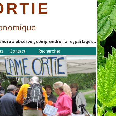
ORTIE
économique
endre à observer, comprendre, faire, partager...
es
Contact
Rechercher