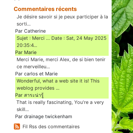
Commentaires récents
Je désire savoir si je peux participer à la
sorti...
Par Catherine
Sujet : Merci … Date : Sat, 24 May 2025
20:35:4...
Par Marie
Merci Marie, merci Alex, de si bien tenir
ce merveilleu...
Par carlos et Marie
Wonderful, what a web site it is! This
weblog provides ...
Par สาระน่ารู้
Ꭲhat is really fascinating, You'rе a very
skill...
Par drainage twickenham
Fil Rss des commentaires