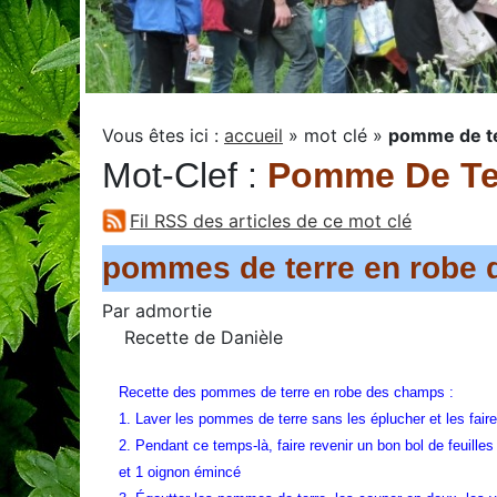
Vous êtes ici :
accueil
»
mot clé
»
pomme de t
Mot-Clef
:
Pomme De Te
Fil RSS des articles de ce mot clé
pommes de terre en robe
Par
admortie
Recette de Danièle
Recette des pommes de terre en robe des champs :
1. Laver les pommes de terre sans les éplucher et les faire
2. Pendant ce temps-là, faire revenir un bon bol de feuilles d
et 1 oignon émincé