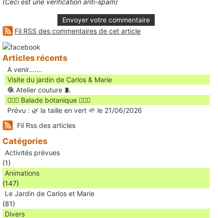
(Ceci est une vérification anti-spam)
Envoyer votre commentaire
Fil RSS des commentaires de cet article
Articles récents
A venir.......
Visite du jardin de Carlos & Marie
🧶 Atelier couture 🧵
🚶🏻‍♀️ Balade botanique 🚶🏻‍♂️
Prévu : 🌿 la taille en vert 🌱 le 21/06/2026
Fil Rss des articles
Catégories
Activités prévues
(1)
Animations
(147)
Le Jardin de Carlos et Marie
(81)
Divers