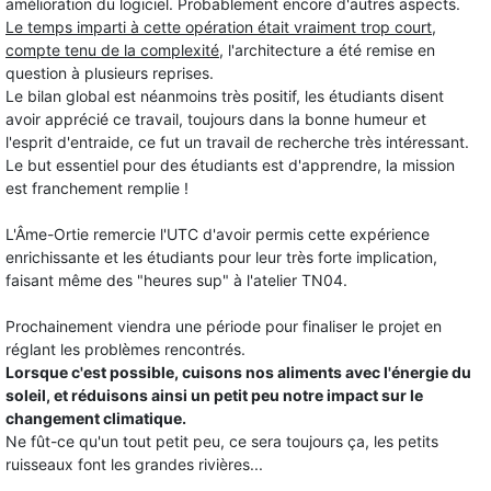
amélioration du logiciel. Probablement encore d'autres aspects.
Le temps imparti à cette opération était vraiment trop court,
compte tenu de la complexité
, l'architecture a été remise en
question à plusieurs reprises.
Le bilan global est néanmoins très positif, les étudiants disent
avoir apprécié ce travail, toujours dans la bonne humeur et
l'esprit d'entraide, ce fut un travail de recherche très intéressant.
Le but essentiel pour des étudiants est d'apprendre, la mission
est franchement remplie !
L'Âme-Ortie remercie l'UTC d'avoir permis cette expérience
enrichissante et les étudiants pour leur très forte implication,
faisant même des "heures sup" à l'atelier TN04.
Prochainement viendra une période pour finaliser le projet en
réglant les problèmes rencontrés.
Lorsque c'est possible, cuisons nos aliments avec l'énergie du
soleil, et réduisons ainsi un petit peu notre impact sur le
changement climatique.
Ne fût-ce qu'un tout petit peu, ce sera toujours ça, les petits
ruisseaux font les grandes rivières...