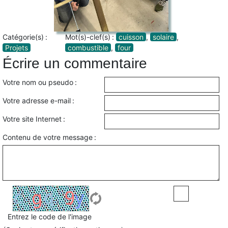
Catégorie(s) :
Mot(s)-clef(s) :
cuisson
,
solaire
,
Projets
combustible
,
four
Écrire un commentaire
Votre nom ou pseudo :
Votre adresse e-mail :
Votre site Internet :
Contenu de votre message :
Entrez le code de l'image