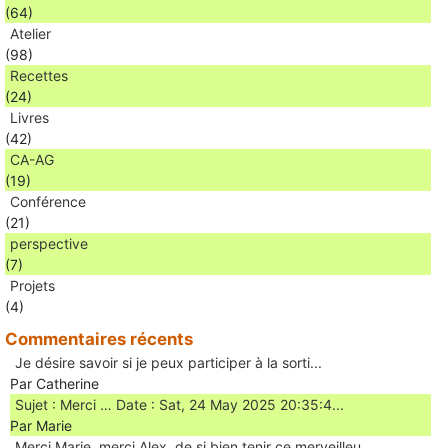
(64)
Atelier
(98)
Recettes
(24)
Livres
(42)
CA-AG
(19)
Conférence
(21)
perspective
(7)
Projets
(4)
Commentaires récents
Je désire savoir si je peux participer à la sorti...
Par Catherine
Sujet : Merci … Date : Sat, 24 May 2025 20:35:4...
Par Marie
Merci Marie, merci Alex, de si bien tenir ce merveilleu...