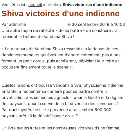
Vous êtes ici :
accueil
»
article
»
Shiva victoires d'une indienne
Shiva victoires d'une indienne
Par
admortie
le
30 septembre 2019
à
10:03
Une autre façon de réfléchir - de se battre - de construire : la
formidable histoire de Vandana Shiva !
« Le parcours de Vandana Shiva ressemble à la danse de ces
derviches tourneurs qui évoluent d'abord lentement, pas à pas,
formant un petit cercle, puis accélèrent, déploient leur robe et
occupent finalement toute la scène ».
Quelles raisons ont poussé Vandana Shiva, physicienne indienne
brillante, à réorienter sa carrière pour se battre contre la
privatisation des semences agricoles, pour la liberté et la dignité
des paysans, pour la survie de la biodiversité des semences ?
Par quel mystère est-elle parvenue à rassembler 500 000
paysans prêts à la désobéisance civile ?
Un livre sur les luttes et les nombreuses victoires d'une femme,