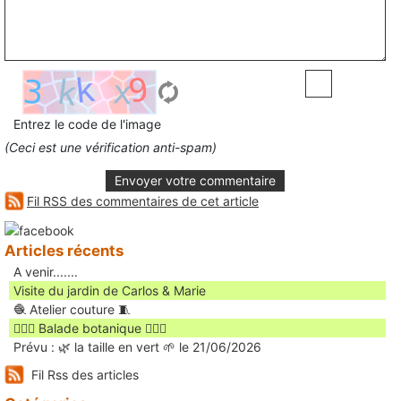
Entrez le code de l'image
(Ceci est une vérification anti-spam)
Envoyer votre commentaire
Fil RSS des commentaires de cet article
Articles récents
A venir.......
Visite du jardin de Carlos & Marie
🧶 Atelier couture 🧵
🚶🏻‍♀️ Balade botanique 🚶🏻‍♂️
Prévu : 🌿 la taille en vert 🌱 le 21/06/2026
Fil Rss des articles