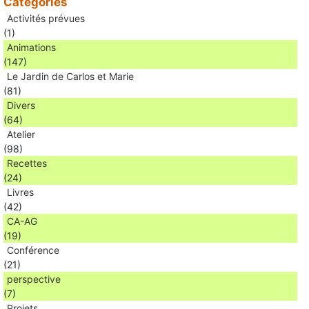
Catégories
Activités prévues
(1)
Animations
(147)
Le Jardin de Carlos et Marie
(81)
Divers
(64)
Atelier
(98)
Recettes
(24)
Livres
(42)
CA-AG
(19)
Conférence
(21)
perspective
(7)
Projets