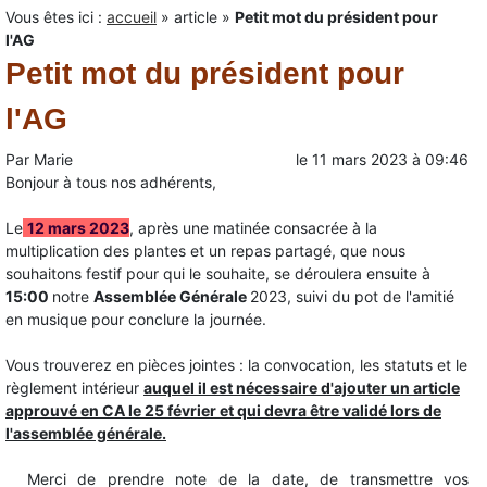
Vous êtes ici :
accueil
»
article
»
Petit mot du président pour
l'AG
Petit mot du président pour
l'AG
Par
Marie
le
11 mars 2023
à
09:46
Bonjour à tous nos adhérents,
Le
12 mars 2023
, après une matinée consacrée à la
multiplication des plantes et un repas partagé, que nous
souhaitons festif pour qui le souhaite, se déroulera ensuite à
15:00
notre
A
ssemblée Générale
2023
,
suivi du pot de l'amitié
en musique pour conclure la journée.
Vous trouverez en pièces jointes : la convocation, les statuts et le
règlement intérieur
auquel il est nécessaire d'ajouter un article
approuvé en CA le 25 février et qui devra être validé lors de
l'assemblée générale.
Merci de prendre note de la date, de transmettre vos